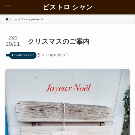
ビストロ シャン
ホーム
Uncategorized
2025
クリスマスのご案内
10/21
2025年10月21日
Uncategorized