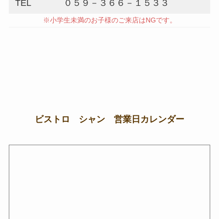
TEL
０５９－３６６－１５３３
※小学生未満のお子様のご来店はNGです。
ビストロ シャン 営業日カレンダー