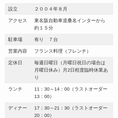
設立
２００４年８月
アクセス
東名阪自動車道桑名インターから
約１５分
駐車場
有り ７台
営業内容
フランス料理（フレンチ）
定休日
毎週日曜日（月曜日祝日の場合は
月曜日休み）月2日程度臨時休業あ
り
ランチ
11：30～14：00（ラストオーダー
13：00）
ディナー
17：30～21：30（ラストオーダー
20：00）