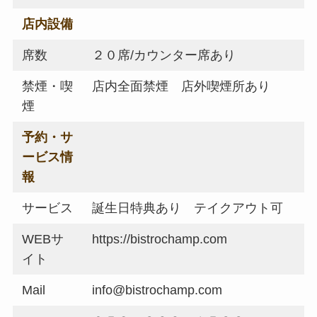
店内設備
席数
２０席/カウンター席あり
禁煙・喫
店内全面禁煙 店外喫煙所あり
煙
予約・サ
ービス情
報
サービス
誕生日特典あり テイクアウト可
WEBサ
https://bistrochamp.com
イト
Mail
info@bistrochamp.com