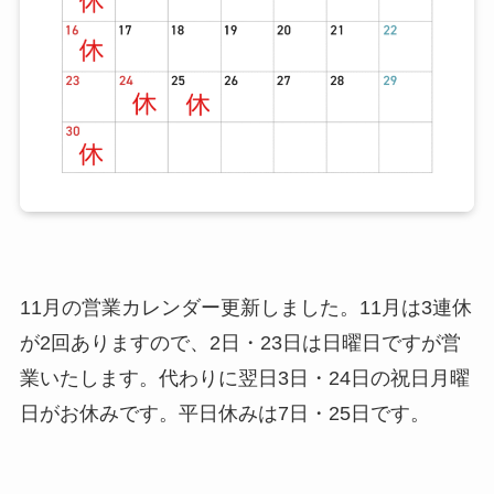
11月の営業カレンダー更新しました。11月は3連休
が2回ありますので、2日・23日は日曜日ですが営
業いたします。代わりに翌日3日・24日の祝日月曜
日がお休みです。平日休みは7日・25日です。