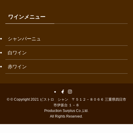
ワインメニュー
シャンパーニュ
白ワイン
赤ワイン
©
© Copyright 2021 ビストロ シャン 〒５１２－８０６６ 三重県四日市
市伊坂台 １－８
Production Surplus Co.,Ltd.
All Rights Reserved.