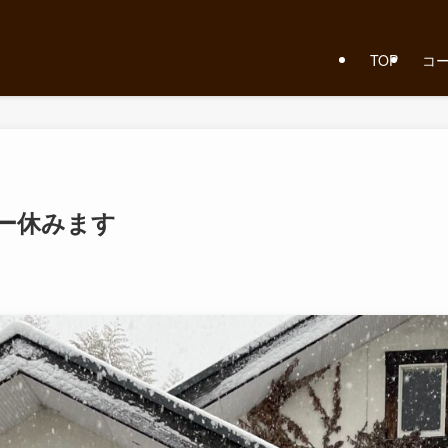
TOP
コ
ー休みます