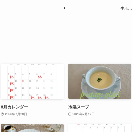
牛ホホ
8月カレンダー
冷製スープ
2026年7月20日
2026年7月17日