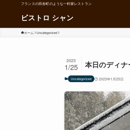
フランスの田舎町のような一軒家レストラン
ビストロ シャン
ホーム
Uncategorized
2023
本日のディナ
1/25
Uncategorized
2023年1月25日