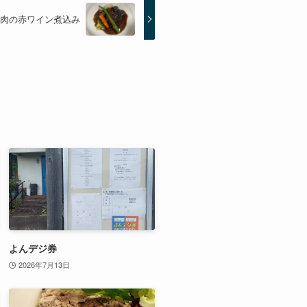
肉の赤ワイン煮込み
よんデジ券
2026年7月13日