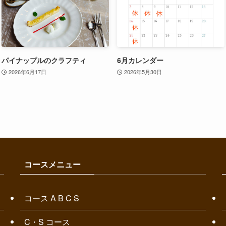
パイナップルのクラフティ
6月カレンダー
2026年6月17日
2026年5月30日
コースメニュー
コース A B C S
C・S コース