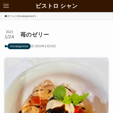
ビストロ シャン
ホーム
Uncategorized
2023
苺のゼリー
1/24
2023年1月24日
Uncategorized