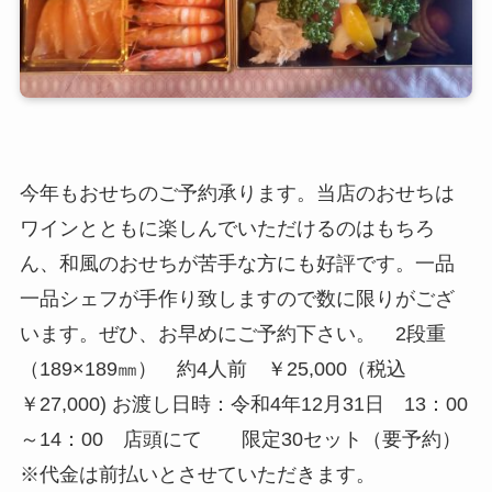
今年もおせちのご予約承ります。当店のおせちは
ワインとともに楽しんでいただけるのはもちろ
ん、和風のおせちが苦手な方にも好評です。一品
一品シェフが手作り致しますので数に限りがござ
います。ぜひ、お早めにご予約下さい。 2段重
（189×189㎜） 約4人前 ￥25,000（税込
￥27,000) お渡し日時：令和4年12月31日 13：00
～14：00 店頭にて 限定30セット（要予約）
※代金は前払いとさせていただきます。