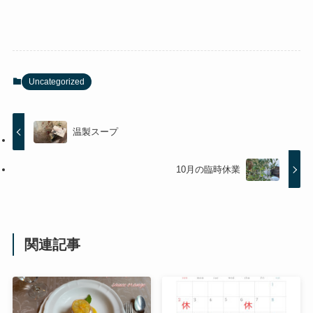
Uncategorized
温製スープ
10月の臨時休業
関連記事