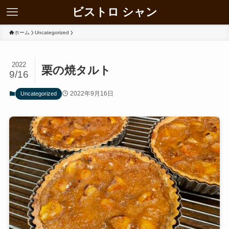
ビストロ シャン
ホーム
Uncategorized
2022
栗の焼タルト
9/16
2022年9月16日
Uncategorized