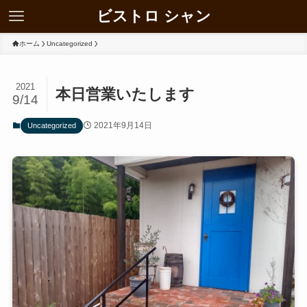
ビストロ シャン
ホーム
Uncategorized
2021
本日営業いたします
9/14
2021年9月14日
Uncategorized