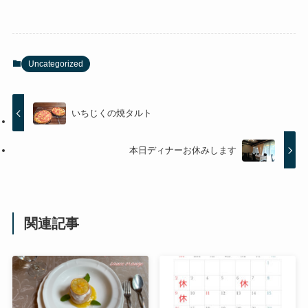
Uncategorized
いちじくの焼タルト
本日ディナーお休みします
関連記事