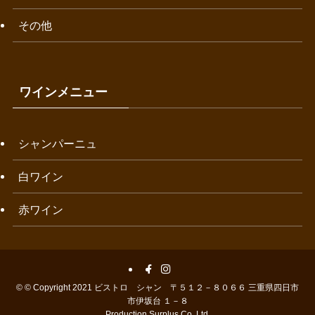
その他
ワインメニュー
シャンパーニュ
白ワイン
赤ワイン
©
© Copyright 2021 ビストロ シャン 〒５１２－８０６６ 三重県四日市
市伊坂台 １－８
Production Surplus Co.,Ltd.