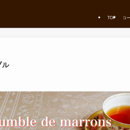
TOP
コ
ブル