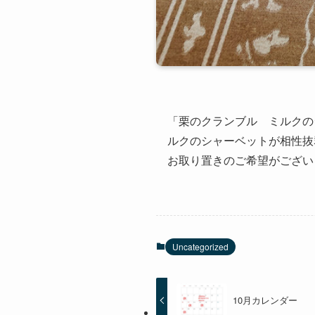
「栗のクランブル ミルクの
ルクのシャーベットが相性抜
お取り置きのご希望がござい
Uncategorized
10月カレンダー