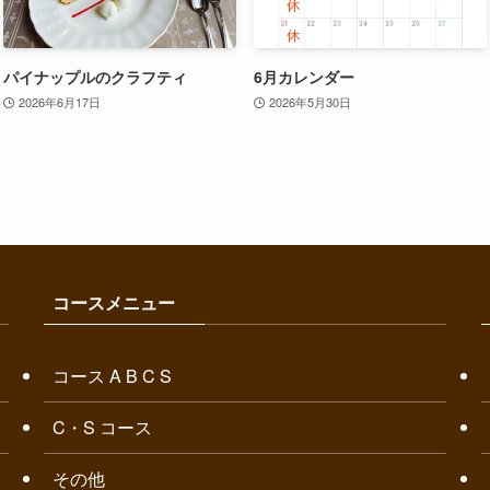
パイナップルのクラフティ
6月カレンダー
2026年6月17日
2026年5月30日
コースメニュー
コース A B C S
C・S コース
その他