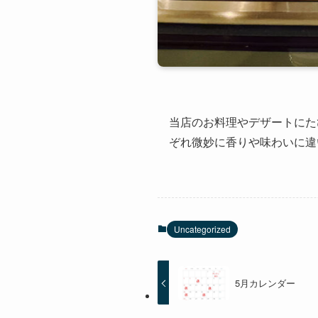
当店のお料理やデザートにた
ぞれ微妙に香りや味わいに違
Uncategorized
5月カレンダー