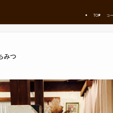
TOP
コ
ちみつ