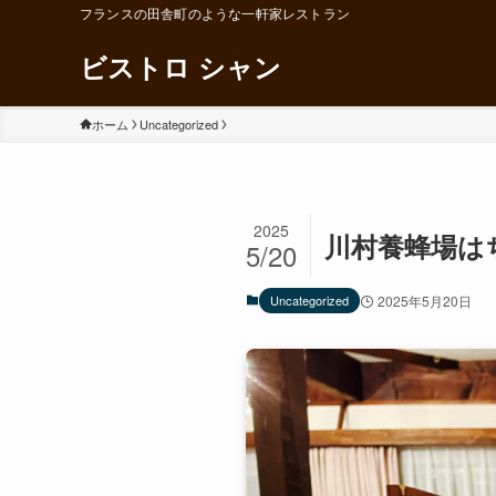
フランスの田舎町のような一軒家レストラン
ビストロ シャン
ホーム
Uncategorized
2025
川村養蜂場は
5/20
Uncategorized
2025年5月20日