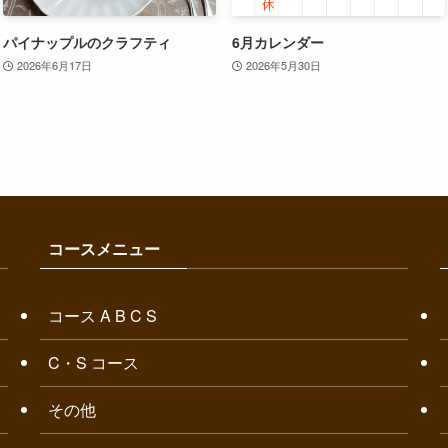
パイナップルのクラフティ
6月カレンダー
2026年6月17日
2026年5月30日
コースメニュー
コース A B C S
C・S コース
その他