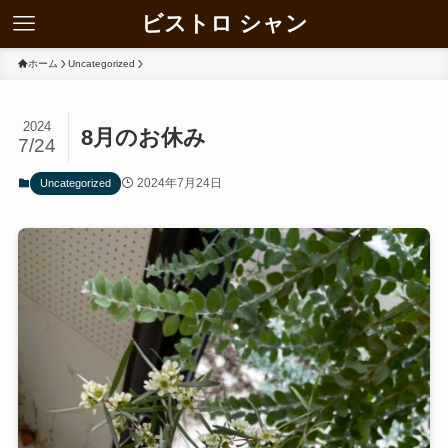
ビストロ シャン
ホーム
Uncategorized
2024
8月のお休み
7/24
2024年7月24日
Uncategorized