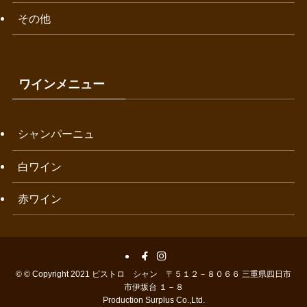
その他
ワインメニュー
シャンパーニュ
白ワイン
赤ワイン
©
© Copyright 2021 ビストロ シャン 〒５１２－８０６６ 三重県四日市
市伊坂台 １－８
Production Surplus Co.,Ltd.