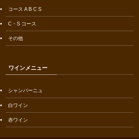
コース A B C S
C・S コース
その他
ワインメニュー
シャンパーニュ
白ワイン
赤ワイン