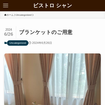
ビストロ シャン
ホーム
Uncategorized
2024
ブランケットのご用意
6/26
2024年6月26日
Uncategorized