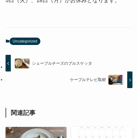
5日（火）、18日（月）がお休みとなります。
Uncategorized
シェーブルチーズのブルスケッタ
ケーブルテレビ取材
関連記事