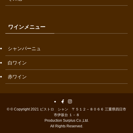
ワインメニュー
シャンパーニュ
白ワイン
赤ワイン
©
© Copyright 2021 ビストロ シャン 〒５１２－８０６６ 三重県四日市
市伊坂台 １－８
Production Surplus Co.,Ltd.
All Rights Reserved.