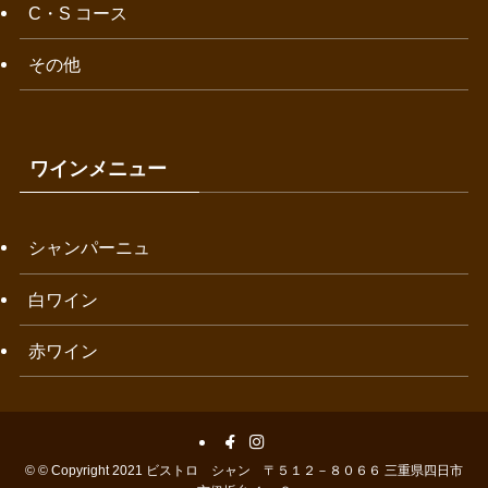
C・S コース
その他
ワインメニュー
シャンパーニュ
白ワイン
赤ワイン
©
© Copyright 2021 ビストロ シャン 〒５１２－８０６６ 三重県四日市