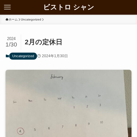
ビストロ シャン
ホーム
Uncategorized
2024
2月の定休日
1/30
2024年1月30日
Uncategorized