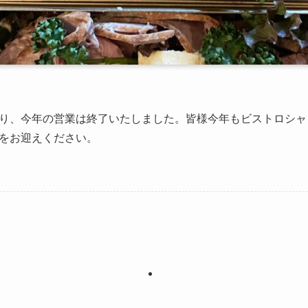
り、今年の営業は終了いたしました。皆様今年もビストロシャ
をお迎えください。