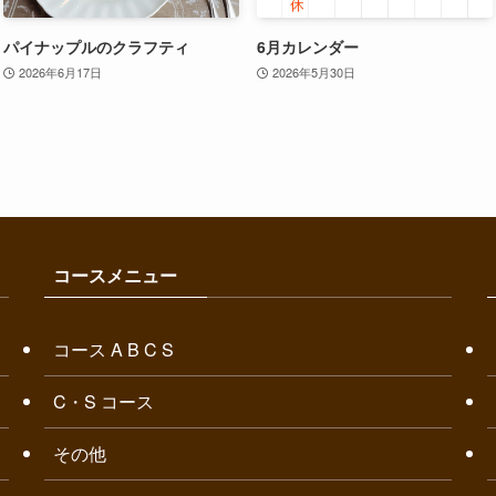
パイナップルのクラフティ
6月カレンダー
2026年6月17日
2026年5月30日
コースメニュー
コース A B C S
C・S コース
その他