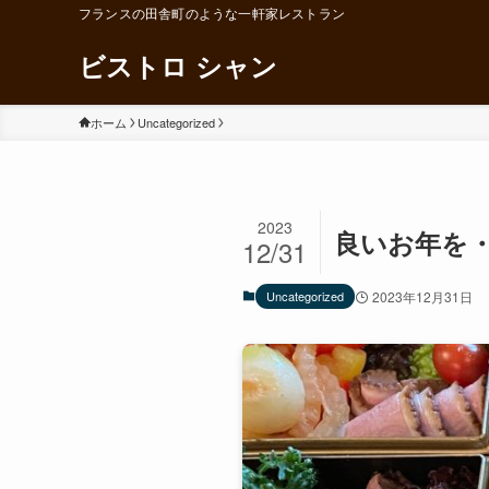
フランスの田舎町のような一軒家レストラン
ビストロ シャン
ホーム
Uncategorized
2023
良いお年を
12/31
Uncategorized
2023年12月31日