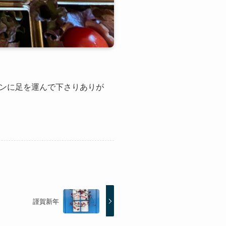
ンに足を運んで下さりありが
謹賀新年