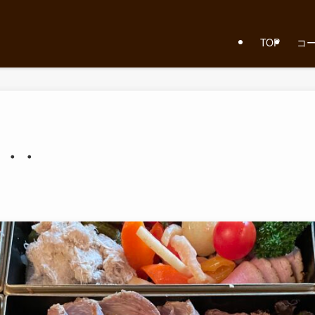
TOP
コ
・・・